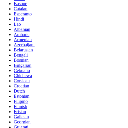
Basque
Catalan
Esperanto
Hindi
Lao
Albanian
Amharic
Armenian
Azerbaijani
Belarusian
Bengali
Bosnian
Bulgarian
Cebuano
Chichewa
Corsican
Croatian
Dutch
Estonian
Filipino
Finnish
Frisian
Galician
Georgian
Gujarati