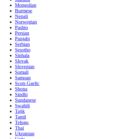
Mongolian
Burmese
Nepali
Norwegian
Pashto
Persian
Punjabi
Serbian
Sesotho
Sinhala
Slovak
Slovenian
Somali
Samoan
Scots Gaelic
Shona
Sindhi
Sundanese
Swahili
Tajik
Tamil
Telugu
Thai
Ukrainian