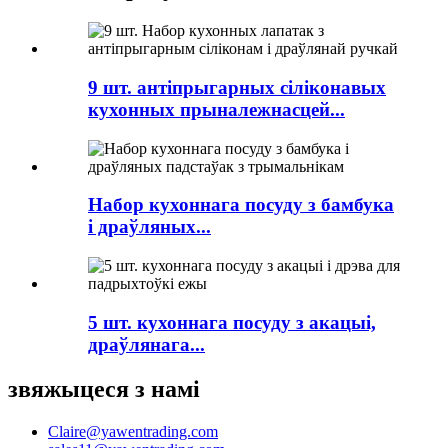
9 шт. антіпрыгарных сіліконавых
кухонных прыналежнасцей...
Набор кухоннага посуду з бамбука
і драўляных...
5 шт. кухоннага посуду з акацыі,
драўлянага...
звяжыцеся з намі
Claire@yawentrading.com