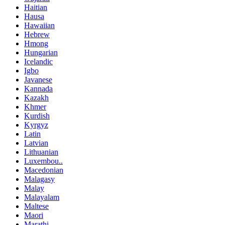
Haitian
Hausa
Hawaiian
Hebrew
Hmong
Hungarian
Icelandic
Igbo
Javanese
Kannada
Kazakh
Khmer
Kurdish
Kyrgyz
Latin
Latvian
Lithuanian
Luxembou..
Macedonian
Malagasy
Malay
Malayalam
Maltese
Maori
Marathi