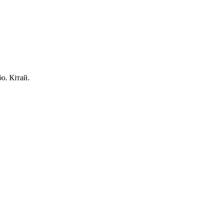
о. Кітай.